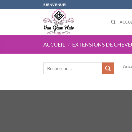
Passer
BIENVENUE!
au
contenu
ACCUE
ACCUEIL
/
EXTENSIONS DE CHEVE
Aucu