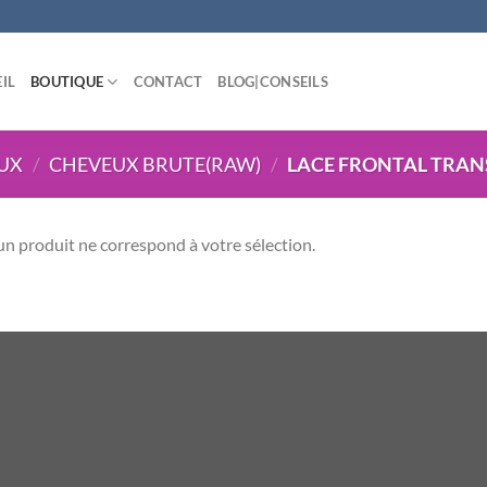
IL
BOUTIQUE
CONTACT
BLOG|CONSEILS
UX
/
CHEVEUX BRUTE(RAW)
/
LACE FRONTAL TRAN
n produit ne correspond à votre sélection.