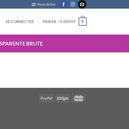
Newsletter
0
SE CONNECTER
PANIER /
0.00
CHF
SPARENTE BRUTE