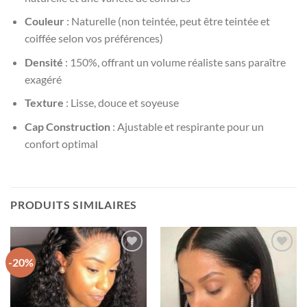
Couleur
: Naturelle (non teintée, peut être teintée et
coiffée selon vos préférences)
Densité
: 150%, offrant un volume réaliste sans paraître
exagéré
Texture
: Lisse, douce et soyeuse
Cap Construction
: Ajustable et respirante pour un
confort optimal
PRODUITS SIMILAIRES
-20%
Ajouter
Ajouter
à la
à la
wishlist
wishlist