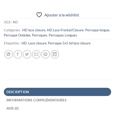
Alternative:
Ajouter à la wishlist
UGS :
ND
Catégories :
HD lace closure
,
HD Lace Frontal/Closure
,
Perruque longue
,
Perruque Ondulée
,
Perruques
,
Perruques Longues
Étiquettes :
HD
,
Lace closure
,
Perruque 5x5 hd lace closure
DESCRIPTION
INFORMATIONS COMPLÉMENTAIRES
AVIS (0)