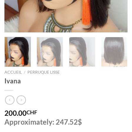
ACCUEIL
/
PERRUQUE LISSE
Ivana
200.00
CHF
Approximately: 247.52$