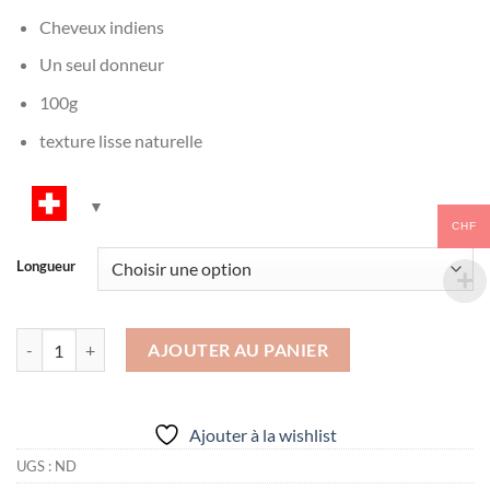
Cheveux indiens
Un seul donneur
100g
texture lisse naturelle
CHF
Longueur
quantité de Raw indian Straight
AJOUTER AU PANIER
Alternative:
Ajouter à la wishlist
UGS :
ND