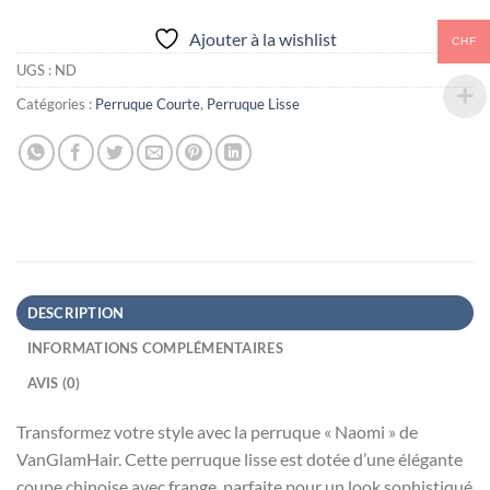
Alternative:
Ajouter à la wishlist
CHF
UGS :
ND
Catégories :
Perruque Courte
,
Perruque Lisse
DESCRIPTION
INFORMATIONS COMPLÉMENTAIRES
AVIS (0)
Transformez votre style avec la perruque « Naomi » de
VanGlamHair. Cette perruque lisse est dotée d’une élégante
coupe chinoise avec frange, parfaite pour un look sophistiqué